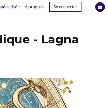
spécialisé
A propos
Se connecter
dique - Lagna