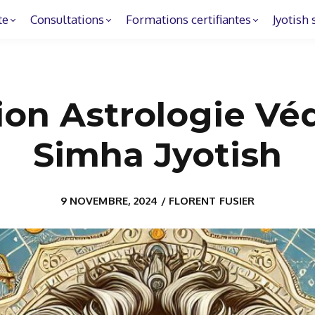
te
Consultations
Formations certifiantes
Jyotish 
on Astrologie Vé
Simha Jyotish
9 NOVEMBRE, 2024 / FLORENT FUSIER