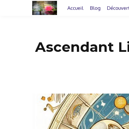
Accueil
Blog
Découver
Ascendant Li