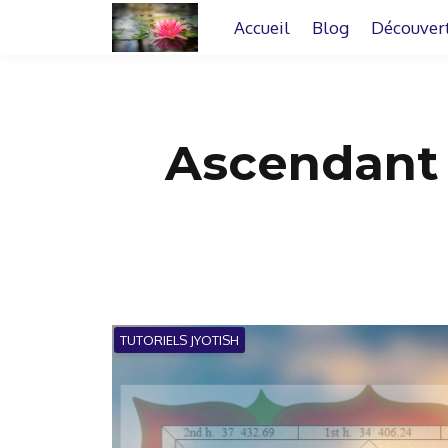
Accueil
Blog
Découver
Ascendant 
TUTORIELS JYOTISH