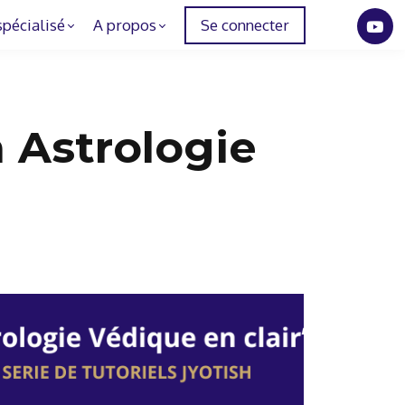
spécialisé
A propos
Se connecter
 Astrologie