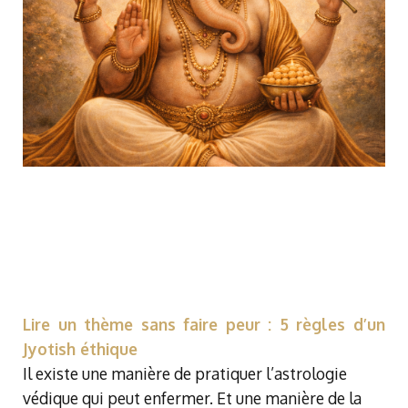
Lire un thème sans faire peur : 5 règles d’un
Jyotish éthique
Il existe une manière de pratiquer l’astrologie
védique qui peut enfermer.
Et une manière de la