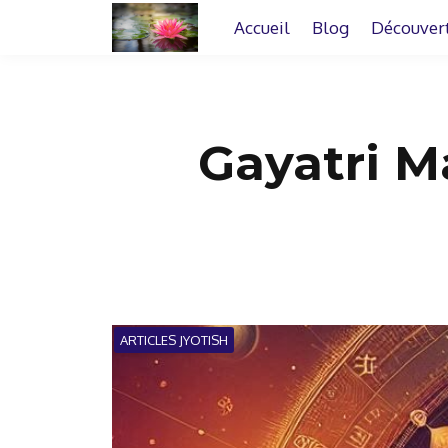
Accueil
Blog
Découver
Gayatri Ma
ARTICLES JYOTISH