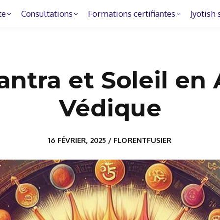
te
Consultations
Formations certifiantes
Jyotish 
ntra et Soleil en
Védique
16 FÉVRIER, 2025 / FLORENTFUSIER