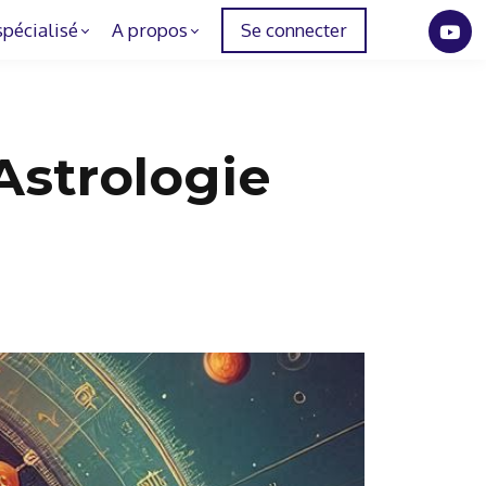
spécialisé
A propos
Se connecter
 Astrologie