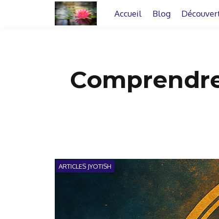
Accueil
Blog
Découver
Comprendre 
ARTICLES JYOTISH