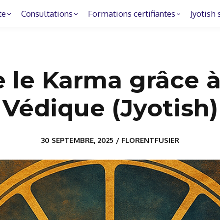
te
Consultations
Formations certifiantes
Jyotish 
le Karma grâce à 
Védique (Jyotish)
30 SEPTEMBRE, 2025 / FLORENTFUSIER