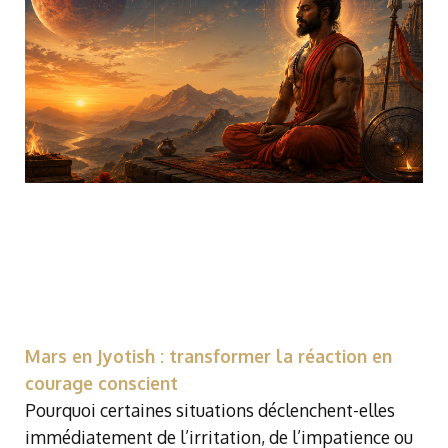
Mars en Jyotish : transformer la réaction en
courage conscient
Pourquoi certaines situations déclenchent-elles
immédiatement de l’irritation, de l’impatience ou