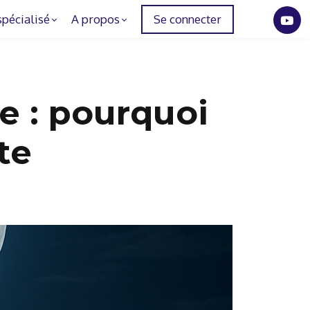
spécialisé
A propos
Se connecter
e : pourquoi
te