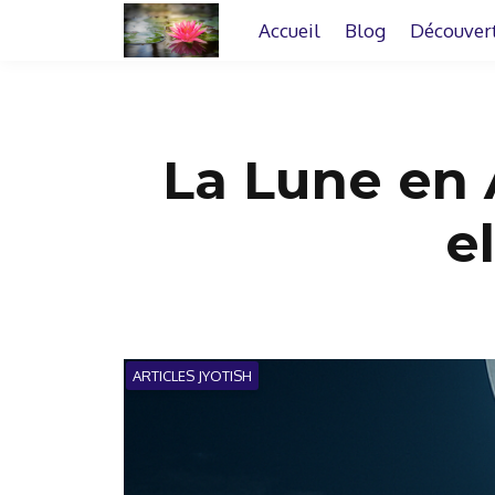
Accueil
Blog
Découver
La Lune en 
e
ARTICLES JYOTISH