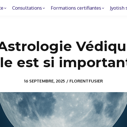
te
Consultations
Formations certifiantes
Jyotish 
Astrologie Védiqu
lle est si importan
16 SEPTEMBRE, 2025 / FLORENTFUSIER