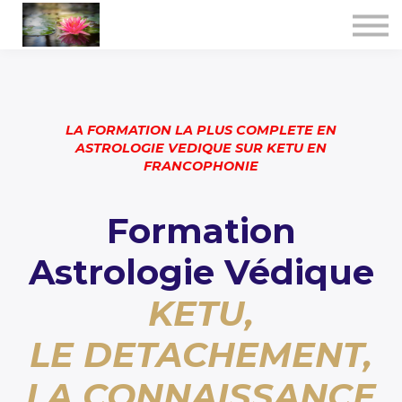
Consultations
Formations certifiantes
Jyotish spécialisé
A propos
LA FORMATION LA PLUS COMPLETE EN
Se connecter
ASTROLOGIE VEDIQUE SUR KETU EN
FRANCOPHONIE
Formation
Astrologie Védique
KETU,
LE DETACHEMENT,
LA CONNAISSANCE